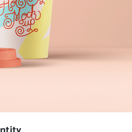
ntity