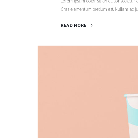
Lorem ipsum dolor sit amet, consectetur adi
Cras elementum pretium est. Nullam ac justo
READ MORE