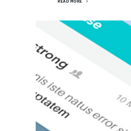
READ MORE