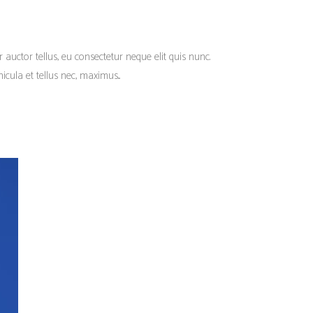
r auctor tellus, eu consectetur neque elit quis nunc.
cula et tellus nec, maximus...