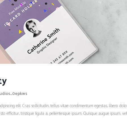
ty
tudios_0epkws
piscing elit. Cras sollicitudin, tellus vitae condimentum egestas, libero dolo
 efficitur, tristique ligula a, pellentesque ipsum. Quisque augue ipsum, vehi