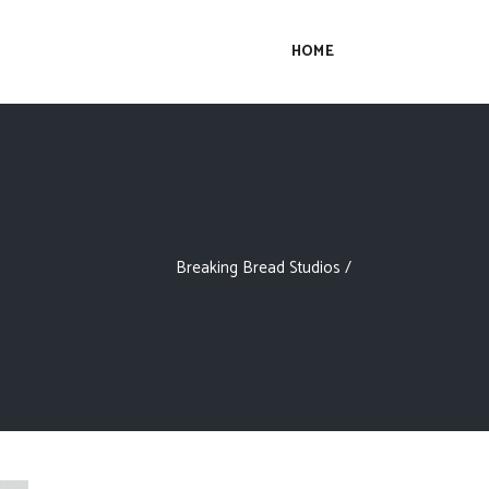
HOME
Breaking Bread Studios
/