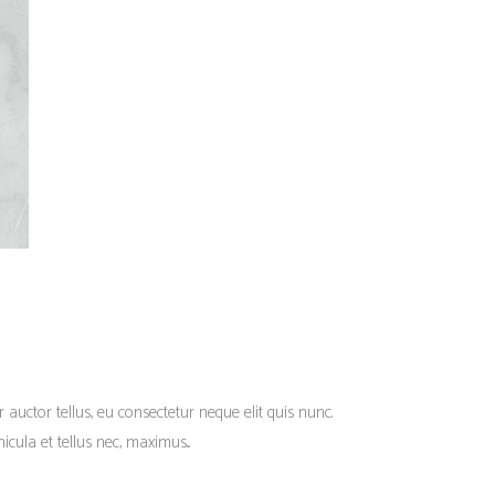
r auctor tellus, eu consectetur neque elit quis nunc.
cula et tellus nec, maximus...