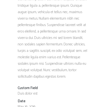
tristique ligula a, pellentesque ipsum. Quisque
augue ipsum, vehicula et tellus nec, maximus
viverra metus. Nullam elementum nibh nec
pellentesque finibus. Suspendisse laoreet velit at
eros eleifend, a pellentesque urna ornare. In sed
viverra dui. Duis ultricies mi sed lorem blandit,
non sodales sapien fermentum. Donec ultricies,
turpis a sagittis suscipit, ex odio volutpat sem, vel
molestie ligula enim varius est. Pellentesque
sodales ipsum nisi. Suspendisse ultrices nulla eu
volutpat volutpat. Nunc vestibulum, tortor
sollicitudin dapibus egestas lorem.
Custom Field
Duis dolor est
Date
May 16, 2016