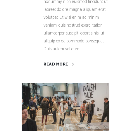
nonummy nibh euismod tincidunt ut
laoreet dolore magna aliquam erat
volutpat. Ut wisi enim ad minim
veniam, quis nostrud exerci tation
ullamcorper suscipit lobortis nisl ut
aliquip ex ea commodo consequat.
Duis autem vel eum...
READ MORE