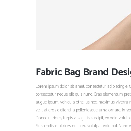
Fabric Bag Brand Des
Lorem ipsum dolor sit amet, consectetur adipiscing elit.
consectetur neque elit quis nunc. Cras elementum pretiu
augue ipsum, vehicula et tellus nec, maximus viverra 
velit at eros eleifend, a pellentesque urna ornare. In s
Donec ultricies, turpis a sagittis suscipit, ex odio volu
Suspendisse ultrices nulla eu volutpat volutpat. Nunc v