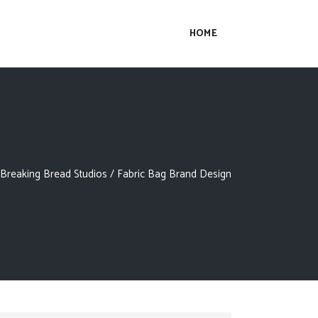
HOME
Breaking Bread Studios
/
Fabric Bag Brand Design