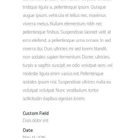
tristique ligula a, pellentesque ipsum. Quisque
augue ipsum, vehicula et tellus nec, maximus
viverra metus. Nullam elementum nibh nec
pellentesque finibus. Suspendisse laoreet velit at
eros eleifend, a pellentesque urna ornare. In sed
viverra dui. Duis ultricies mi sed lorem blandit,
non sodales sapien fermentum. Donec ultricies,
turpis a sagittis suscipit, ex odio volutpat sem, vel
molestie ligula enim varius est. Pellentesque
sodales ipsum nisi. Suspendisse ultrices nulla eu
volutpat volutpat. Nunc vestibulum, tortor
sollicitudin dapibus egestas lorem.
Custom Field
Duis dolor est
Date
May 13, 2016