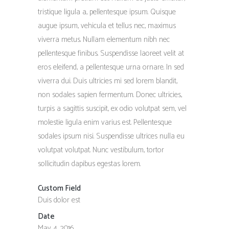
tristique ligula a, pellentesque ipsum. Quisque
augue ipsum, vehicula et tellus nec, maximus
viverra metus. Nullam elementum nibh nec
pellentesque finibus. Suspendisse laoreet velit at
eros eleifend, a pellentesque urna ornare. In sed
viverra dui. Duis ultricies mi sed lorem blandit,
non sodales sapien fermentum. Donec ultricies,
turpis a sagittis suscipit, ex odio volutpat sem, vel
molestie ligula enim varius est. Pellentesque
sodales ipsum nisi. Suspendisse ultrices nulla eu
volutpat volutpat. Nunc vestibulum, tortor
sollicitudin dapibus egestas lorem.
Custom Field
Duis dolor est
Date
May 4, 2016