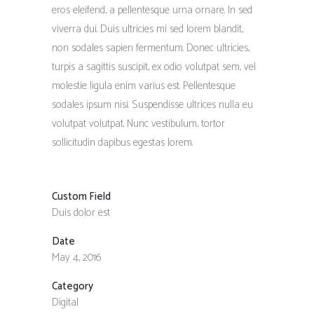
eros eleifend, a pellentesque urna ornare. In sed
viverra dui. Duis ultricies mi sed lorem blandit,
non sodales sapien fermentum. Donec ultricies,
turpis a sagittis suscipit, ex odio volutpat sem, vel
molestie ligula enim varius est. Pellentesque
sodales ipsum nisi. Suspendisse ultrices nulla eu
volutpat volutpat. Nunc vestibulum, tortor
sollicitudin dapibus egestas lorem.
Custom Field
Duis dolor est
Date
May 4, 2016
Category
Digital